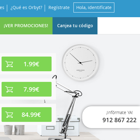
es
¿Qué es Orbyt?
Regístrate
Hola, identifícate
¡VER PROMOCIONES!
Canjea tu código
1.99€
7.99€
¡Infórmate YA!
84.99€
912 867 222