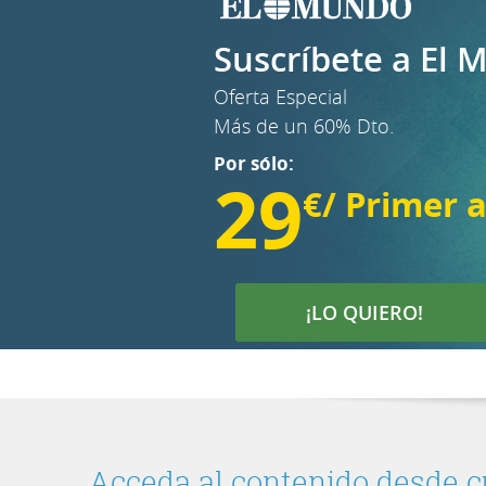
Suscríbete a El
Oferta Especial
Más de un 60% Dto.
Por sólo:
29
€/ Primer 
¡LO QUIERO!
Acceda al contenido desde c