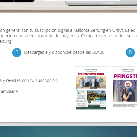
ión general con tu suscripción digital a Mallorca Zeitung en Orbyt. La ed
quecido con vídeos y galería de imágenes. Comparte en tus redes social
eitung.
Descargable y disponible desde las 00h00.
 y revistas con tu suscripción
 ampliada.