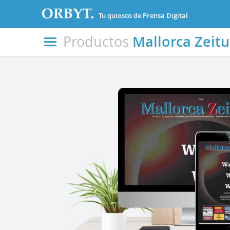
Tu quiosco de Prensa Digital
Productos
Mallorca Zeit